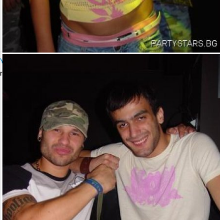
YALTA Club Presents MARTIN SOLVERG
петък, 06 октомври 2006 23:00