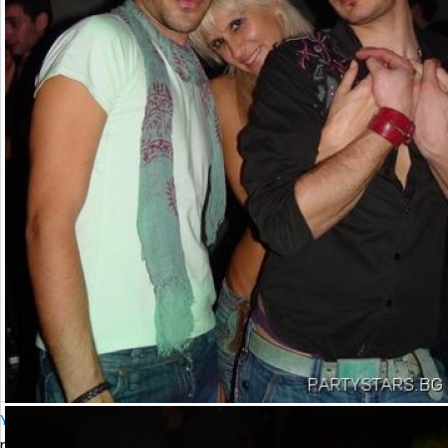
YALTA Club Presents MARTIN SOLVERG
петък, 06 октомври 2006 23:00