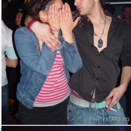
YALTA Club Presents MARTIN SOLVERG