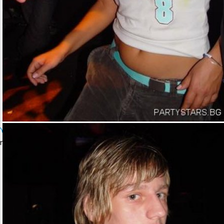
YALTA Club Presents MARTIN SOLVERG
петък, 06 октомври 2006 23:00