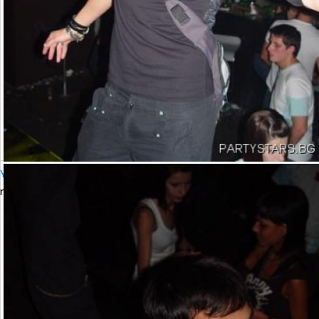
YALTA Club Presents MARTIN SOLVERG
петък, 06 октомври 2006 23:00