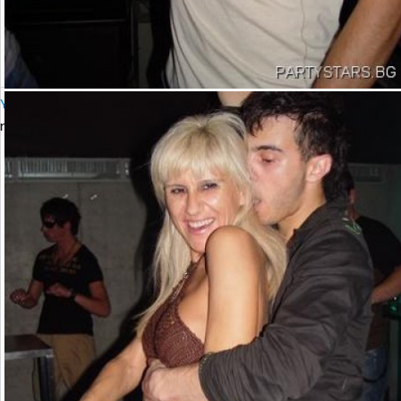
YALTA Club Presents MARTIN SOLVERG
петък, 06 октомври 2006 23:00