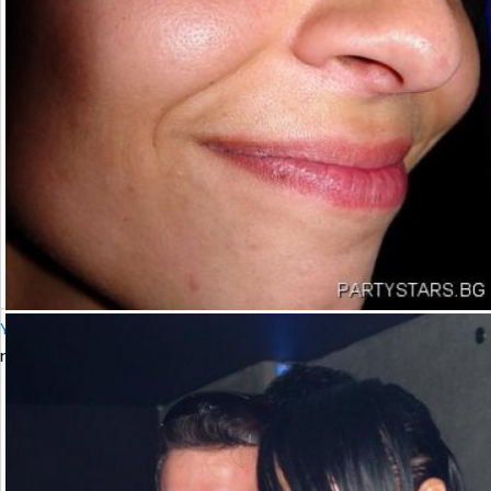
YALTA Club Presents MARTIN SOLVERG
петък, 06 октомври 2006 23:00