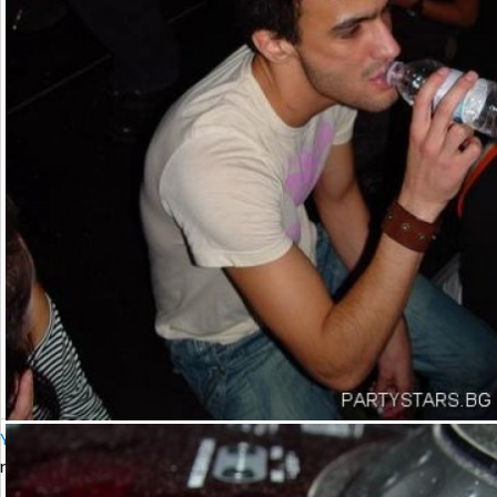
YALTA Club Presents MARTIN SOLVERG
петък, 06 октомври 2006 23:00