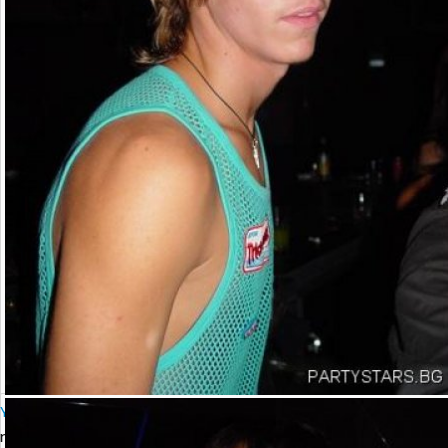
YALTA Club Presents MARTIN SOLVERG
петък, 06 октомври 2006 23:00