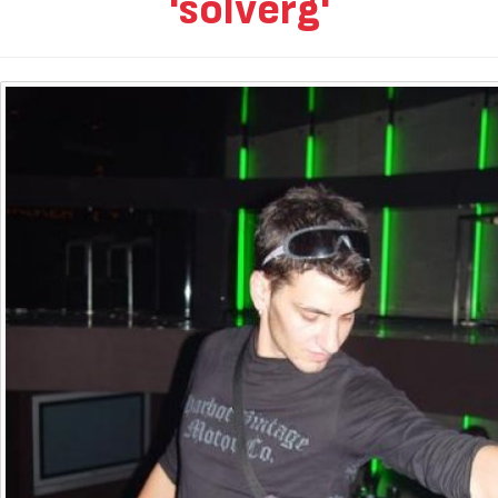
'solverg'