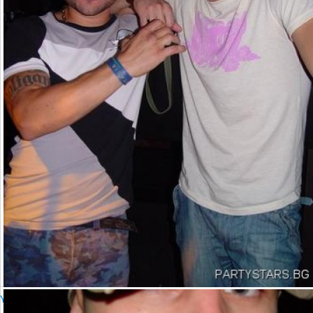
YALTA Club Presents MARTIN SOLVERG