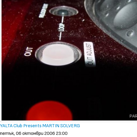
YALTA Club Presents MARTIN SOLVERG
петък, 06 октомври 2006 23:00