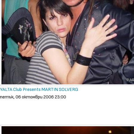
YALTA Club Presents MARTIN SOLVERG
петък, 06 октомври 2006 23:00