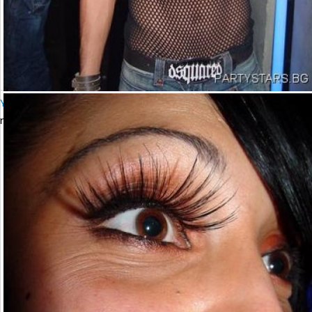
YALTA Club Presents MARTIN SOLVERG
петък, 06 октомври 2006 23:00