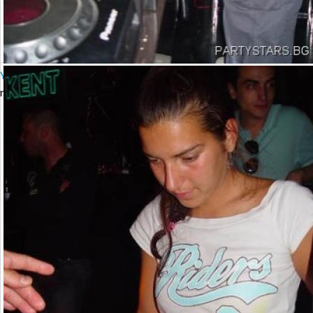
YALTA Club Presents MARTIN SOLVERG
петък, 06 октомври 2006 23:00