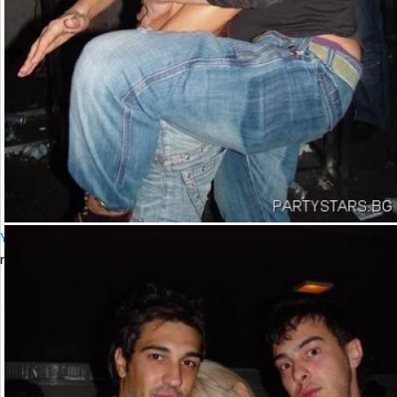
YALTA Club Presents MARTIN SOLVERG
петък, 06 октомври 2006 23:00