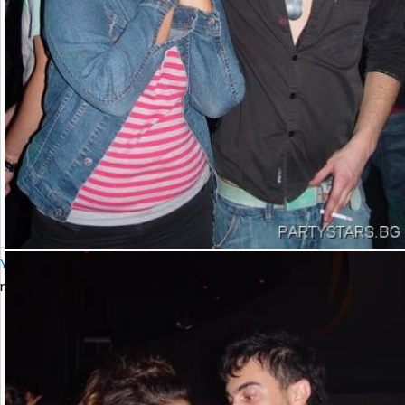
YALTA Club Presents MARTIN SOLVERG
петък, 06 октомври 2006 23:00