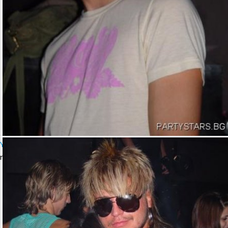
YALTA Club Presents MARTIN SOLVERG
петък, 06 октомври 2006 23:00