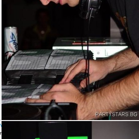
YALTA Club Presents MARTIN SOLVERG
петък, 06 октомври 2006 23:00