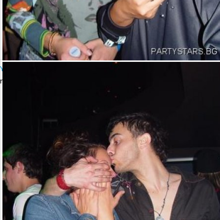
YALTA Club Presents MARTIN SOLVERG
петък, 06 октомври 2006 23:00