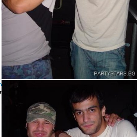
YALTA Club Presents MARTIN SOLVERG
петък, 06 октомври 2006 23:00