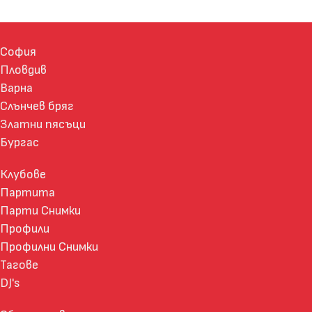
София
Пловдив
Варна
Слънчев бряг
Златни пясъци
Бургас
Клубове
Партита
Парти Снимки
Профили
Профилни Снимки
Тагове
DJ's