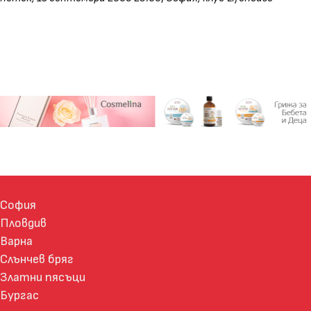
София
Пловдив
Варна
Слънчев бряг
Златни пясъци
Бургас