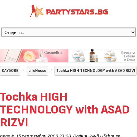
КЛУБОВЕ
LifeHouse
Tochka HIGH TECHNOLOGY with ASAD RIZVI
Tochka HIGH
TECHNOLOGY with ASAD
RIZVI
петък, 15 септември 2006 23:00
,
София, клуб Lifehouse