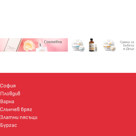
София
Пловдив
Варна
Слънчев бряг
Златни пясъци
Бургас