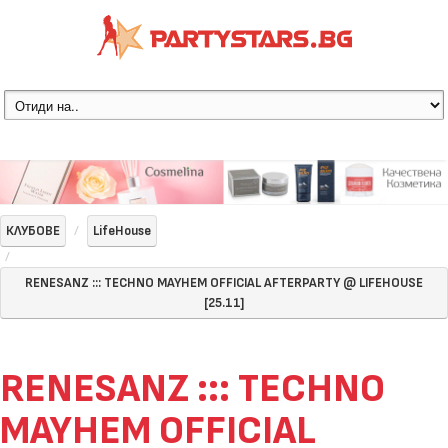
КЛУБОВЕ
LifeHouse
RENESANZ ::: TECHNO MAYHEM OFFICIAL AFTERPARTY @ LIFEHOUSE
[25.11]
RENESANZ ::: TECHNO
MAYHEM OFFICIAL