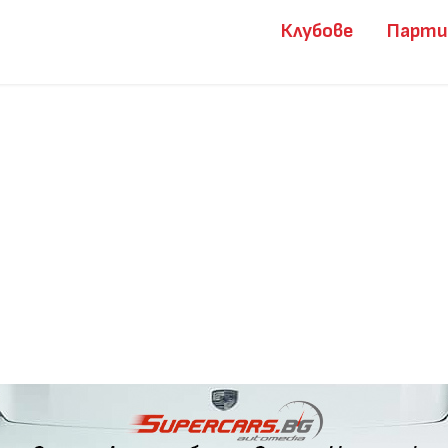
Клубове
Парт