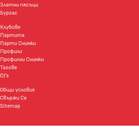
Златни пясъци
Бургас
Клубове
Партита
Парти Снимки
Профили
Профилни Снимки
Тагове
DJ's
Общи условия
Свържи Се
Sitemap