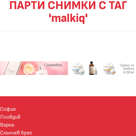
ПАРТИ СНИМКИ С ТАГ
'malkiq'
София
Пловдив
Варна
Слънчев бряг