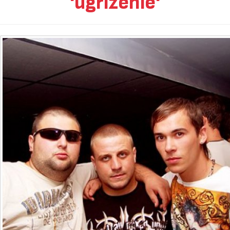
'ugrizenie'