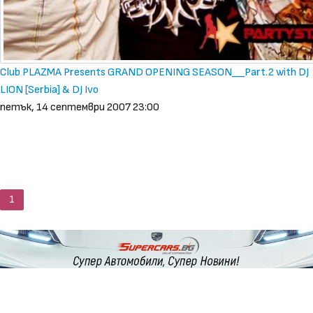
Club PLAZMA Presents GRAND OPENING SEASON__Part.2 with DJ
LION [Serbia] & DJ Ivo
петък, 14 септември 2007 23:00
1