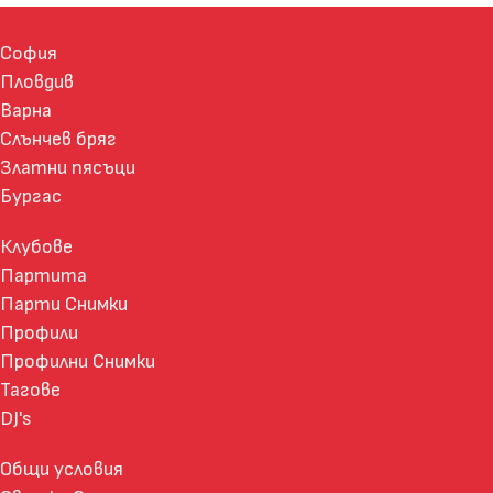
София
Пловдив
Варна
Слънчев бряг
Златни пясъци
Бургас
Клубове
Партита
Парти Снимки
Профили
Профилни Снимки
Тагове
DJ's
Общи условия