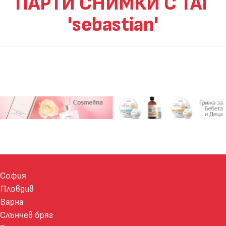
ПАРТИ СНИМКИ С ТАГ
'sebastian'
София
Пловдив
Варна
Слънчев бряг