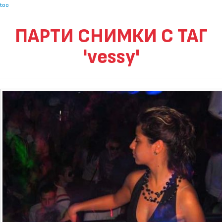
too
ПАРТИ СНИМКИ С ТАГ
'vessy'