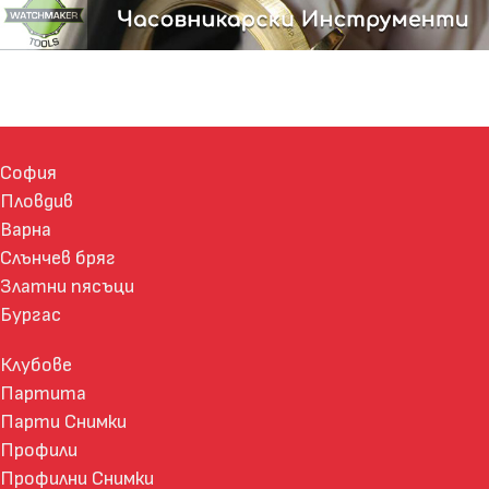
София
Пловдив
Варна
Слънчев бряг
Златни пясъци
Бургас
Клубове
Партита
Парти Снимки
Профили
Профилни Снимки